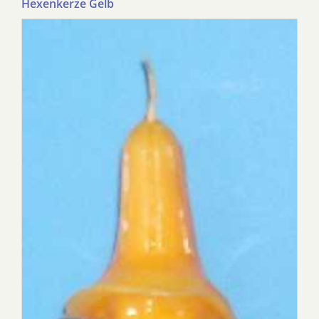
Hexenkerze Gelb