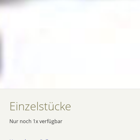
Einzelstücke
Nur noch 1x verfügbar