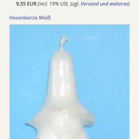
9,55 EUR
(incl. 19% USt. zzgl.
Versand und weiteres
)
Hexenkerze Weiß