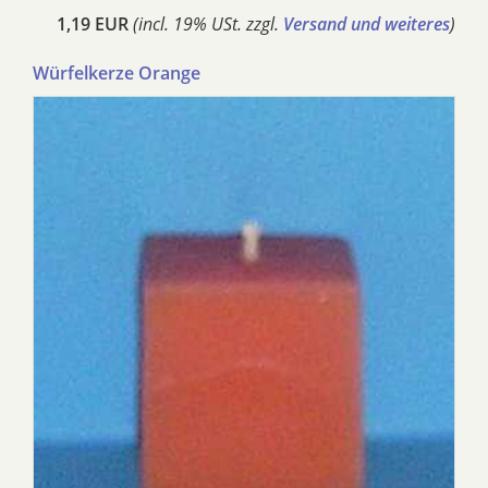
1,19 EUR
(incl. 19% USt. zzgl.
Versand und weiteres
)
Würfelkerze Orange