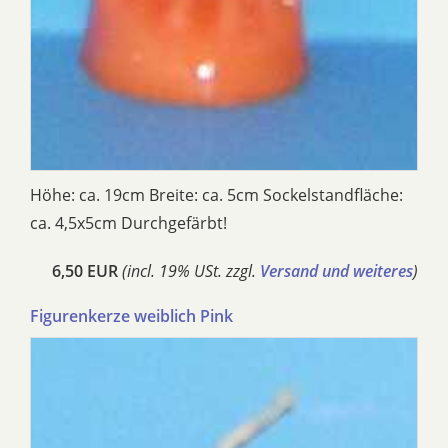
Höhe: ca. 19cm Breite: ca. 5cm Sockelstandfläche:
ca. 4,5x5cm Durchgefärbt!
6,50 EUR
(incl. 19% USt. zzgl.
Versand und weiteres
)
Figurenkerze weiblich Pink