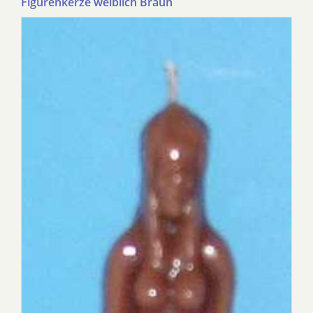
Figurenkerze weiblich Braun