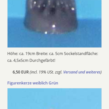
Höhe: ca. 19cm Breite: ca. 5cm Sockelstandfläche:
ca. 4,5x5cm Durchgefärbt!
6,50 EUR
(incl. 19% USt. zzgl.
Versand und weiteres
)
Figurenkerze weiblich Grün