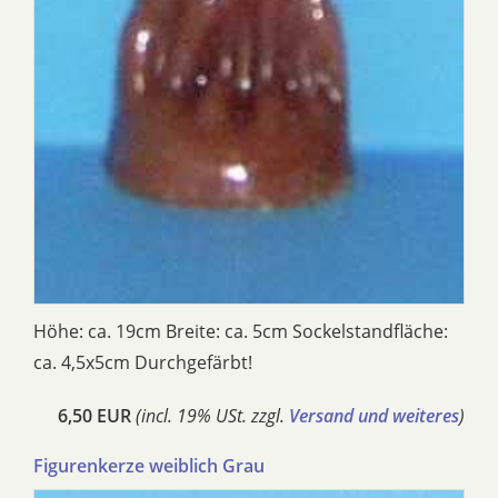
Höhe: ca. 19cm Breite: ca. 5cm Sockelstandfläche:
ca. 4,5x5cm Durchgefärbt!
6,50 EUR
(incl. 19% USt. zzgl.
Versand und weiteres
)
Figurenkerze weiblich Grau