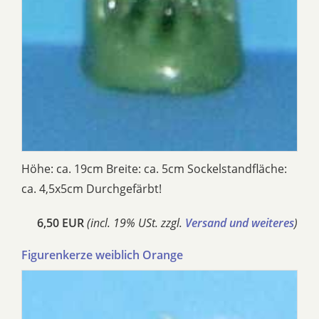
Höhe: ca. 19cm Breite: ca. 5cm Sockelstandfläche:
ca. 4,5x5cm Durchgefärbt!
6,50 EUR
(incl. 19% USt. zzgl.
Versand und weiteres
)
Figurenkerze weiblich Orange