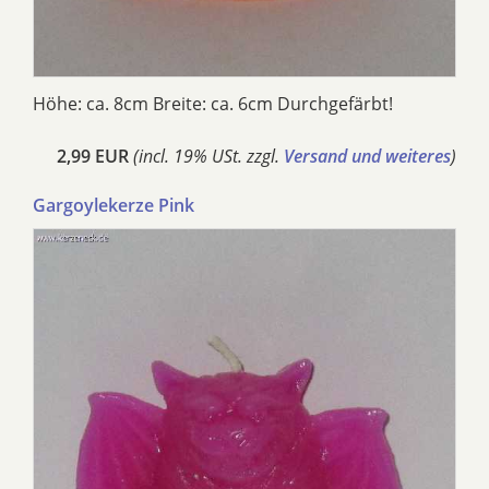
Höhe: ca. 8cm Breite: ca. 6cm Durchgefärbt!
2,99 EUR
(incl. 19% USt. zzgl.
Versand und weiteres
)
Gargoylekerze Pink