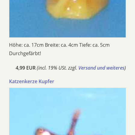
Höhe: ca. 17cm Breite: ca. 4cm Tiefe: ca. 5cm
Durchgefärbt!
4,99 EUR
(incl. 19% USt. zzgl.
Versand und weiteres
)
Katzenkerze Kupfer