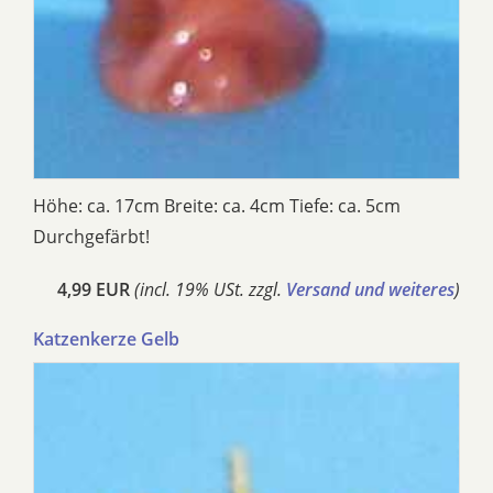
Höhe: ca. 17cm Breite: ca. 4cm Tiefe: ca. 5cm
Durchgefärbt!
4,99 EUR
(incl. 19% USt. zzgl.
Versand und weiteres
)
Katzenkerze Gelb