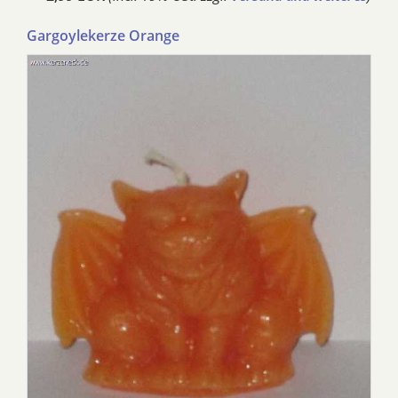
Gargoylekerze Orange