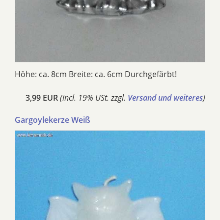
Höhe: ca. 8cm Breite: ca. 6cm Durchgefärbt!
3,99 EUR
(incl. 19% USt. zzgl.
Versand und weiteres
)
Gargoylekerze Weiß