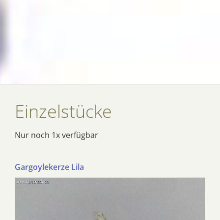
Einzelstücke
Nur noch 1x verfügbar
Gargoylekerze Lila