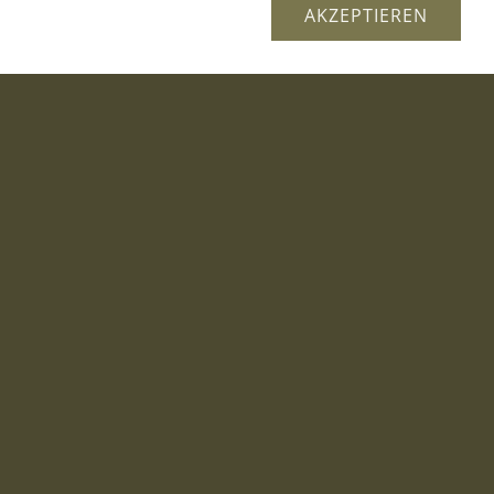
AKZEPTIEREN