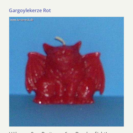
Gargoylekerze Rot