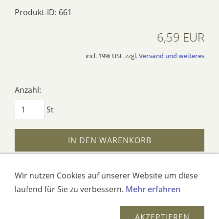
Produkt-ID: 661
6,59 EUR
incl. 19% USt. zzgl.
Versand und weiteres
Anzahl:
St
IN DEN WARENKORB
AUF DEN MERKZETTEL
Wir nutzen Cookies auf unserer Website um diese
laufend für Sie zu verbessern.
Mehr erfahren
Dieses Produkt weiterempfehlen
AKZEPTIEREN