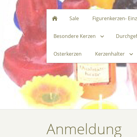
Sale
Figurenkerzen- Ein
Besondere Kerzen
Durchgef
Osterkerzen
Kerzenhalter
Anmeldung