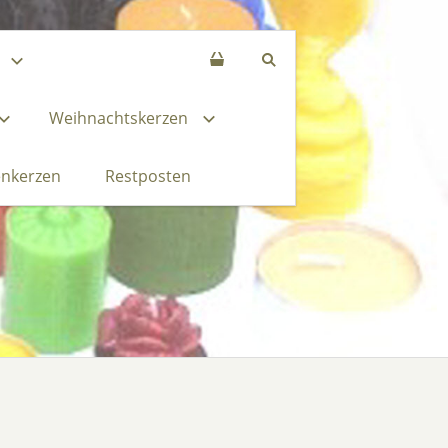
Weihnachtskerzen
enkerzen
Restposten